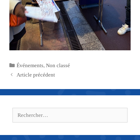
Catégories
Événements
,
Non classé
Article précédent
Rechercher :