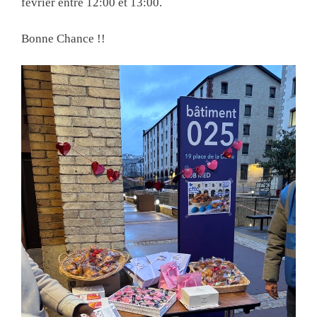
février
entre 12:00 et 13:00.
Bonne Chance !!