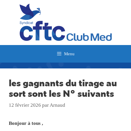
Aller
au
contenu
Menu
les gagnants du tirage au
sort sont les N° suivants
12 février 2026
par
Arnaud
Bonjour à tous ,